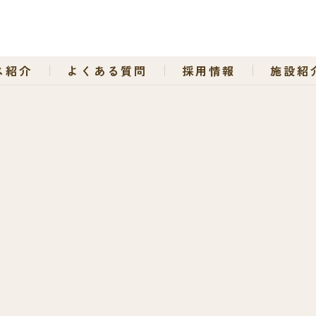
ス紹介
よくある質問
採用情報
施設紹
OWLさるびあ西岡