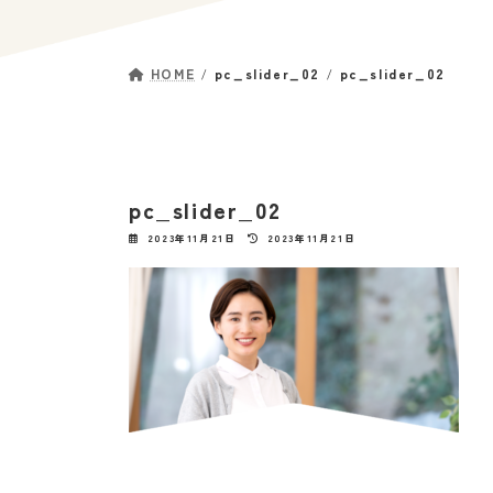
HOME
pc_slider_02
pc_slider_02
pc_slider_02
最
2023年11月21日
2023年11月21日
終
更
新
日
時
: