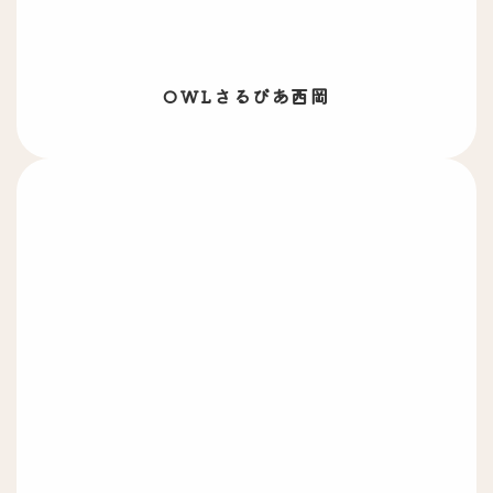
OWLさるびあ西岡