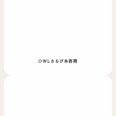
OWLさるびあ西岡