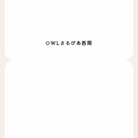
OWLさるびあ西岡