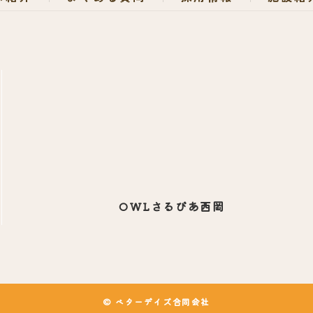
OWLさるびあ西岡
© ベターデイズ合同会社