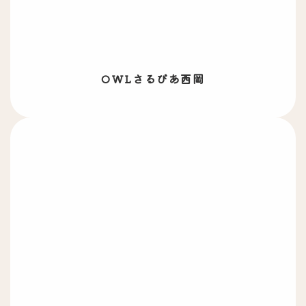
OWLさるびあ西岡