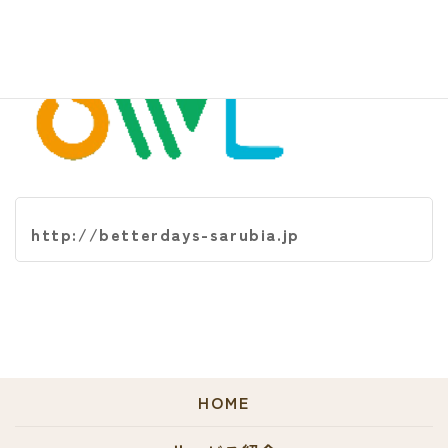
http://betterdays-sarubia.jp
HOME